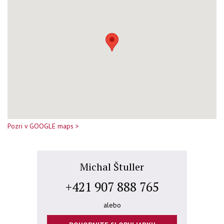
Pozri v GOOGLE maps >
Michal Štuller
+421 907 888 765
alebo