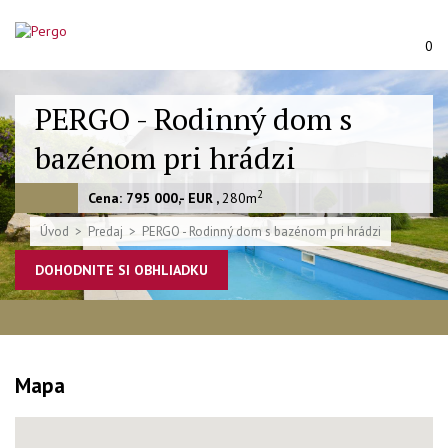
0
PERGO - Rodinný dom s
bazénom pri hrádzi
2
Cena: 795 000,- EUR ,
280m
Úvod
Predaj
PERGO - Rodinný dom s bazénom pri hrádzi
DOHODNITE SI OBHLIADKU
Mapa