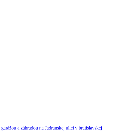
ážou a záhradou na Jadranskej ulici v bratislavskej