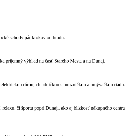
ámocké schody pár krokov od hradu.
úka príjemný výhľad na časť Starého Mesta a na Dunaj.
 elektrickou rúrou, chladničkou s mrazničkou a umývačkou riadu.
elaxu, či športu popri Dunaji, ako aj blízkosť nákupného centra