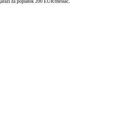
 garáži za poplatok 200 EUR/mesiac.