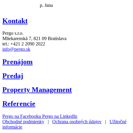
p. Jana
Kontakt
Pergo s.r.o.
Mliekarenská 7,
821 09 Bratislava
tel.: +421 2 2090 2022
info@pergo.sk
Prenájom
Predaj
Property Management
Referencie
Pergo na Facebooku
Pergo na LinkedIn
Obchodné podmienky
|
Ochrana osobných údajov
|
Užitočné
informácie