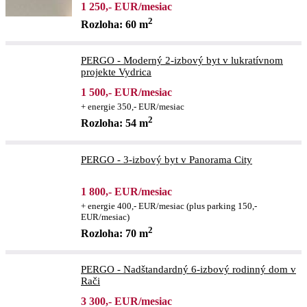
1 250,- EUR/mesiac
2
Rozloha: 60 m
PERGO - Moderný 2-izbový byt v lukratívnom
projekte Vydrica
1 500,- EUR/mesiac
+ energie 350,- EUR/mesiac
2
Rozloha: 54 m
PERGO - 3-izbový byt v Panorama City
1 800,- EUR/mesiac
+ energie 400,- EUR/mesiac (plus parking 150,-
EUR/mesiac)
2
Rozloha: 70 m
PERGO - Nadštandardný 6-izbový rodinný dom v
Rači
3 300,- EUR/mesiac