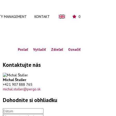
TY MANAGEMENT
KONTAKT
0
Poslať
Vytlačiť
Zdieľať
Označiť
Kontaktujte nás
Michal Štuller
+421 907 888 765
michal.stuller@pergo.sk
Dohodnite si obhliadku