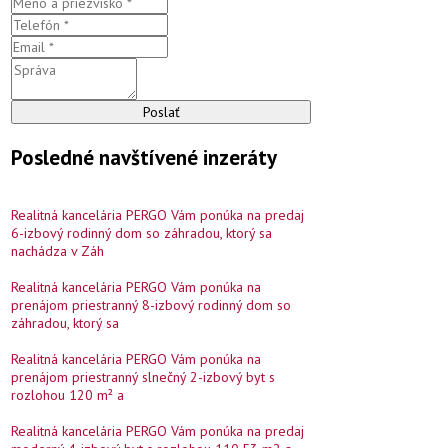
Poslať
Posledné navštívené inzeráty
Realitná kancelária PERGO Vám ponúka na predaj
6-izbový rodinný dom so záhradou, ktorý sa
nachádza v Záh
Realitná kancelária PERGO Vám ponúka na
prenájom priestranný 8-izbový rodinný dom so
záhradou, ktorý sa
Realitná kancelária PERGO Vám ponúka na
prenájom priestranný slnečný 2-izbový byt s
rozlohou 120 m² a
Realitná kancelária PERGO Vám ponúka na predaj