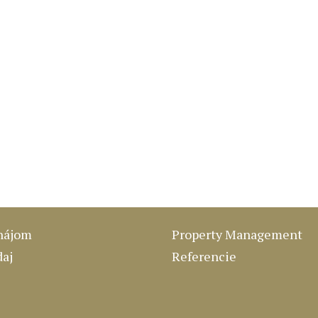
nájom
Property Management
daj
Referencie