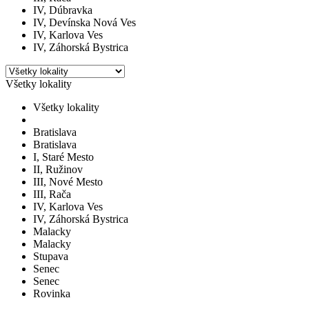
IV, Dúbravka
IV, Devínska Nová Ves
IV, Karlova Ves
IV, Záhorská Bystrica
Všetky lokality
Všetky lokality
Bratislava
Bratislava
I, Staré Mesto
II, Ružinov
III, Nové Mesto
III, Rača
IV, Karlova Ves
IV, Záhorská Bystrica
Malacky
Malacky
Stupava
Senec
Senec
Rovinka