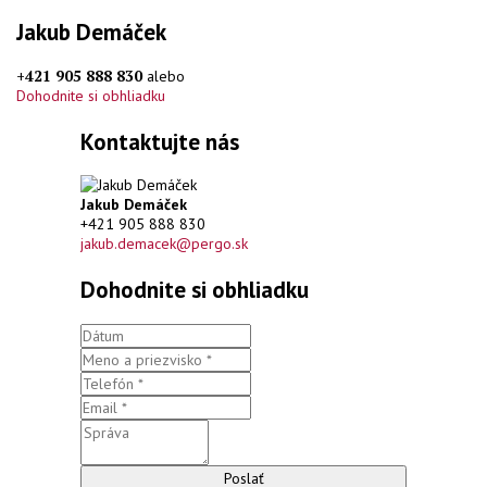
Jakub Demáček
+421 905 888 830
alebo
Dohodnite si obhliadku
Kontaktujte nás
Jakub Demáček
+421 905 888 830
jakub.demacek@pergo.sk
Dohodnite si obhliadku
Poslať